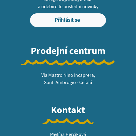
a odebírejte poslední novinky
Příhlásit se
Prodejní centrum
Via Mastro Nino Incaprera,
Sant' Ambrogio - Cefalú
Kontakt
Pavlína Hercíková