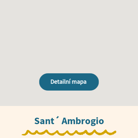
Detailní mapa
Sant´ Ambrogio