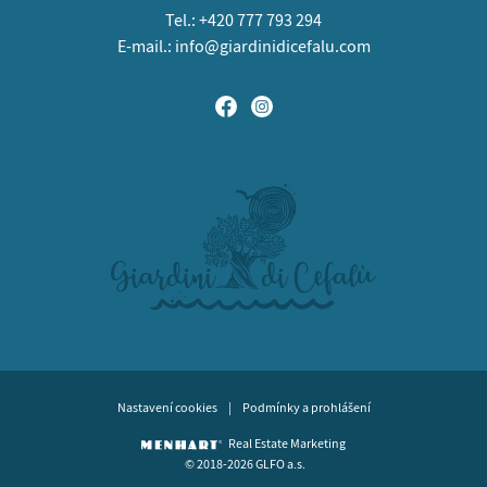
Tel.:
+420 777 793 294
E-mail.:
info@giardinidicefalu.com
Nastavení cookies
|
Podmínky a prohlášení
Real Estate Marketing
© 2018-2026 GLFO a.s.