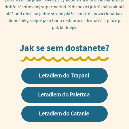
pokrmy a, jak jinak, rovněž s výhledem na moře. Na náměstí je
dobře zásobovaný supermarket. K dispozici je krásná skalnatá
pláž pod obcí, na jedné straně pláže jsou k dispozici lehátka a
slunečníky, stejně jako bar a restaurace, druhá část pláže je
pak klidnější.
Jak se sem dostanete?
Letadlem do Trapani
Letadlem do Palerma
Letadlem do Catanie